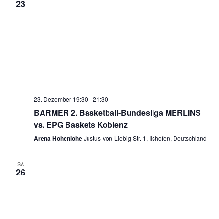
23
23. Dezember|19:30
-
21:30
BARMER 2. Basketball-Bundesliga MERLINS
vs. EPG Baskets Koblenz
Arena Hohenlohe
Justus-von-Liebig-Str. 1, Ilshofen, Deutschland
SA
26