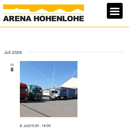
Juli 2026
MI
8
8. Juli|10:30
-
16:00