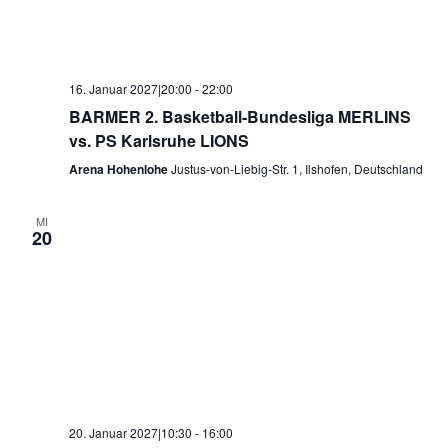
16. Januar 2027|20:00
-
22:00
BARMER 2. Basketball-Bundesliga MERLINS
vs. PS Karlsruhe LIONS
Arena Hohenlohe
Justus-von-Liebig-Str. 1, Ilshofen, Deutschland
MI
20
20. Januar 2027|10:30
-
16:00