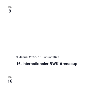
SA
9
9. Januar 2027
-
10. Januar 2027
16. internationaler BWK-Arenacup
SA
16