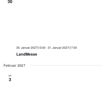
30
30. Januar 2027|13:00
-
31. Januar 2027|17:00
LandMesse
Februar 2027
MI
3