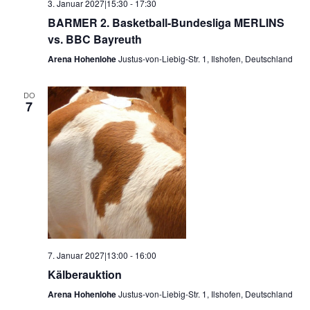
3. Januar 2027|15:30
-
17:30
BARMER 2. Basketball-Bundesliga MERLINS
vs. BBC Bayreuth
Arena Hohenlohe
Justus-von-Liebig-Str. 1, Ilshofen, Deutschland
DO
7
7. Januar 2027|13:00
-
16:00
Kälberauktion
Arena Hohenlohe
Justus-von-Liebig-Str. 1, Ilshofen, Deutschland