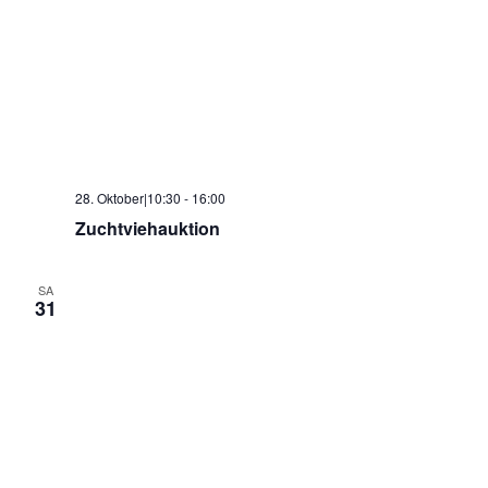
28. Oktober|10:30
-
16:00
Zuchtviehauktion
SA
31