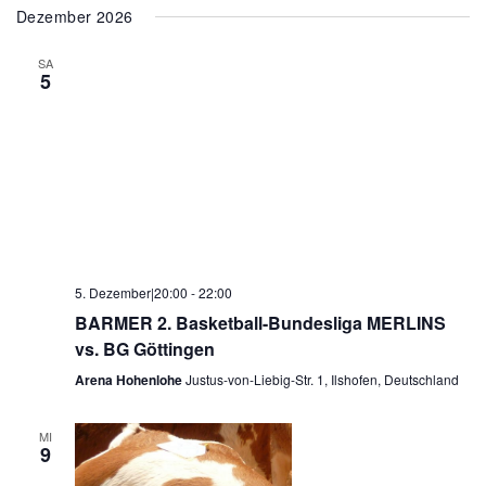
Dezember 2026
SA
5
5. Dezember|20:00
-
22:00
BARMER 2. Basketball-Bundesliga MERLINS
vs. BG Göttingen
Arena Hohenlohe
Justus-von-Liebig-Str. 1, Ilshofen, Deutschland
MI
9