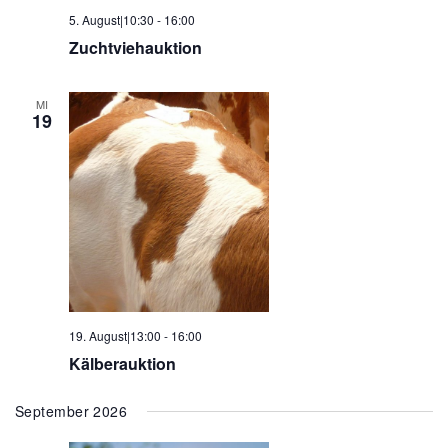
5. August|10:30
-
16:00
Zuchtviehauktion
MI
19
19. August|13:00
-
16:00
Kälberauktion
September 2026