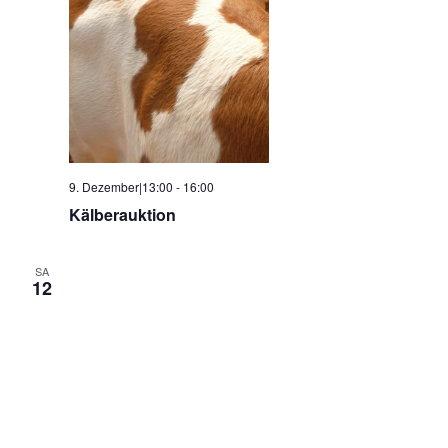
9. Dezember|13:00
-
16:00
Kälberauktion
SA
12