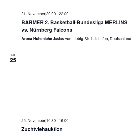
21. November|20:00
-
22:00
BARMER 2. Basketball-Bundesliga MERLINS
vs. Nürnberg Falcons
Arena Hohenlohe
Justus-von-Liebig-Str. 1, Ilshofen, Deutschland
MI
25
25. November|10:30
-
16:00
Zuchtviehauktion