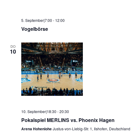
5. September|7:00
-
12:00
Vogelbörse
DO
10
10. September|18:30
-
20:30
Pokalspiel MERLINS vs. Phoenix Hagen
Arena Hohenlohe
Justus-von-Liebig-Str. 1, Ilshofen, Deutschland