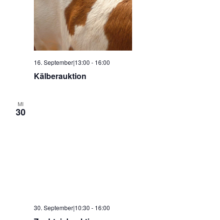
16. September|13:00
-
16:00
Kälberauktion
MI
30
30. September|10:30
-
16:00