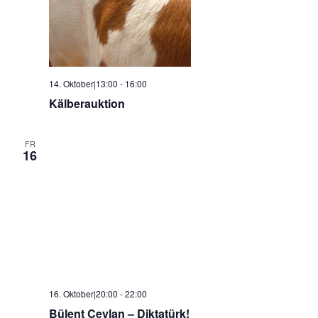
14. Oktober|13:00
-
16:00
Kälberauktion
FR
16
16. Oktober|20:00
-
22:00
Bülent Ceylan – Diktatürk!