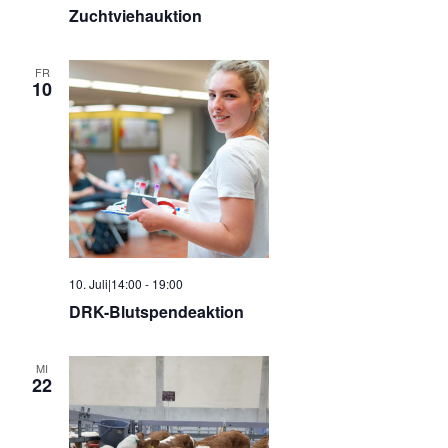
Zuchtviehauktion
FR
10
10. Juli|14:00
-
19:00
DRK-Blutspendeaktion
MI
22