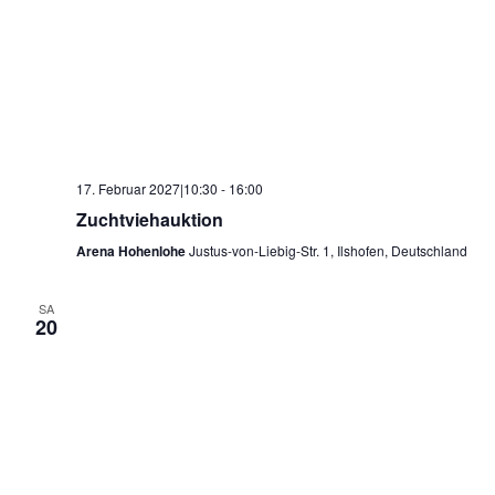
17. Februar 2027|10:30
-
16:00
Zuchtviehauktion
Arena Hohenlohe
Justus-von-Liebig-Str. 1, Ilshofen, Deutschland
SA
20