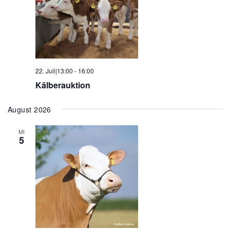
22. Juli|13:00
-
16:00
Kälberauktion
August 2026
MI
5