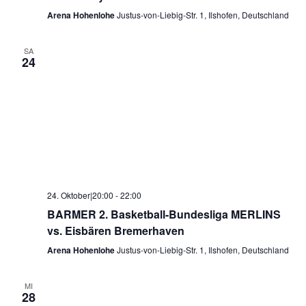
Arena Hohenlohe
Justus-von-Liebig-Str. 1, Ilshofen, Deutschland
SA
24
24. Oktober|20:00
-
22:00
BARMER 2. Basketball-Bundesliga MERLINS
vs. Eisbären Bremerhaven
Arena Hohenlohe
Justus-von-Liebig-Str. 1, Ilshofen, Deutschland
MI
28