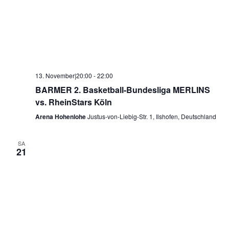
13. November|20:00
-
22:00
BARMER 2. Basketball-Bundesliga MERLINS
vs. RheinStars Köln
Arena Hohenlohe
Justus-von-Liebig-Str. 1, Ilshofen, Deutschland
SA
21