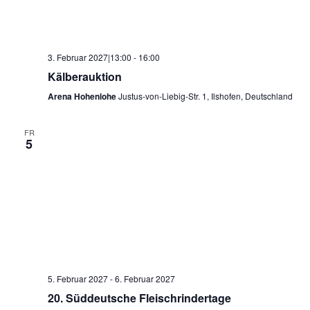
3. Februar 2027|13:00
-
16:00
Kälberauktion
Arena Hohenlohe
Justus-von-Liebig-Str. 1, Ilshofen, Deutschland
FR
5
5. Februar 2027
-
6. Februar 2027
20. Süddeutsche Fleischrindertage