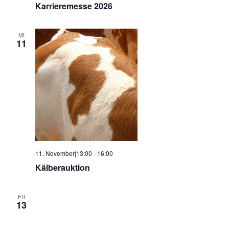
Karrieremesse 2026
MI
11
11. November|13:00
-
16:00
Kälberauktion
FR
13