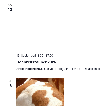
SO
13
13. September|11:00
-
17:00
Hochzeitszauber 2026
Arena Hohenlohe
Justus-von-Liebig-Str. 1, Ilshofen, Deutschland
MI
16