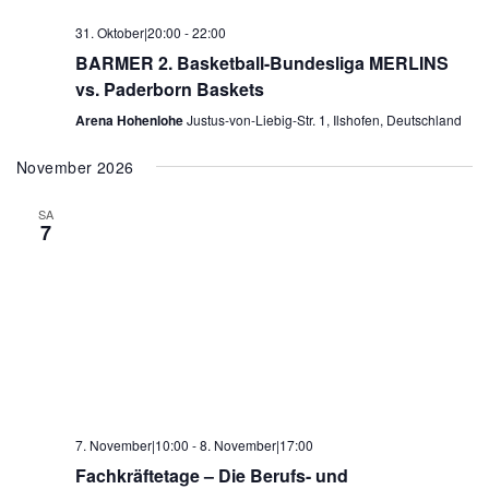
31. Oktober|20:00
-
22:00
BARMER 2. Basketball-Bundesliga MERLINS
vs. Paderborn Baskets
Arena Hohenlohe
Justus-von-Liebig-Str. 1, Ilshofen, Deutschland
November 2026
SA
7
7. November|10:00
-
8. November|17:00
Fachkräftetage – Die Berufs- und