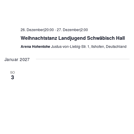
26. Dezember|20:00
-
27. Dezember|2:00
Weihnachtstanz Landjugend Schwäbisch Hall
Arena Hohenlohe
Justus-von-Liebig-Str. 1, Ilshofen, Deutschland
Januar 2027
SO
3