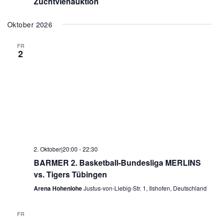
Zuchtviehauktion
Oktober 2026
FR
2
2. Oktober|20:00
-
22:30
BARMER 2. Basketball-Bundesliga MERLINS
vs. Tigers Tübingen
Arena Hohenlohe
Justus-von-Liebig-Str. 1, Ilshofen, Deutschland
FR