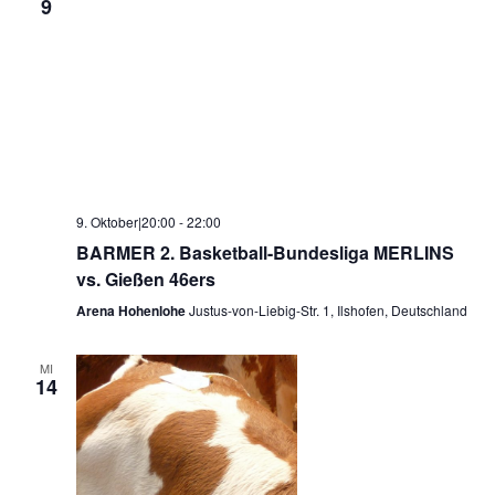
9
9. Oktober|20:00
-
22:00
BARMER 2. Basketball-Bundesliga MERLINS
vs. Gießen 46ers
Arena Hohenlohe
Justus-von-Liebig-Str. 1, Ilshofen, Deutschland
MI
14