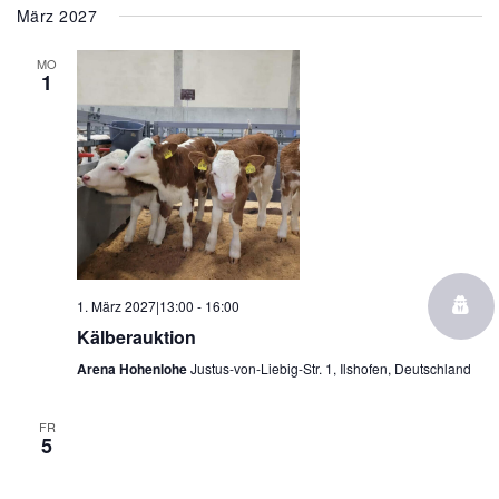
März 2027
MO
1
1. März 2027|13:00
-
16:00
Kälberauktion
Arena Hohenlohe
Justus-von-Liebig-Str. 1, Ilshofen, Deutschland
FR
5