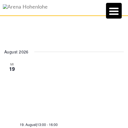
August 2026
MI
19
19. August|13:00
-
16:00