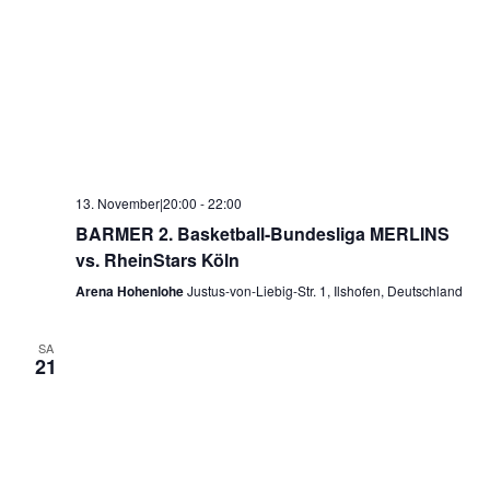
13. November|20:00
-
22:00
BARMER 2. Basketball-Bundesliga MERLINS
vs. RheinStars Köln
Arena Hohenlohe
Justus-von-Liebig-Str. 1, Ilshofen, Deutschland
SA
21