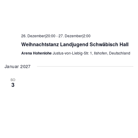
26. Dezember|20:00
-
27. Dezember|2:00
Weihnachtstanz Landjugend Schwäbisch Hall
Arena Hohenlohe
Justus-von-Liebig-Str. 1, Ilshofen, Deutschland
Januar 2027
SO
3