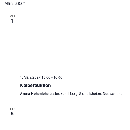
März 2027
MO
1
1. März 2027|13:00
-
16:00
Kälberauktion
Arena Hohenlohe
Justus-von-Liebig-Str. 1, Ilshofen, Deutschland
FR
5