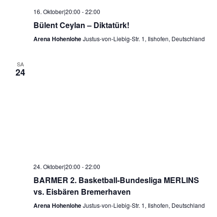
16. Oktober|20:00
-
22:00
Bülent Ceylan – Diktatürk!
Arena Hohenlohe
Justus-von-Liebig-Str. 1, Ilshofen, Deutschland
SA
24
24. Oktober|20:00
-
22:00
BARMER 2. Basketball-Bundesliga MERLINS
vs. Eisbären Bremerhaven
Arena Hohenlohe
Justus-von-Liebig-Str. 1, Ilshofen, Deutschland