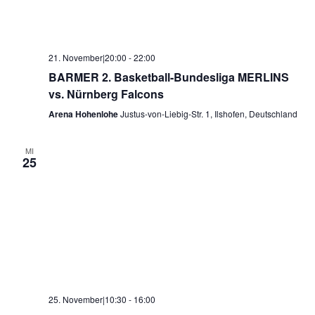
21. November|20:00
-
22:00
BARMER 2. Basketball-Bundesliga MERLINS
vs. Nürnberg Falcons
Arena Hohenlohe
Justus-von-Liebig-Str. 1, Ilshofen, Deutschland
MI
25
25. November|10:30
-
16:00