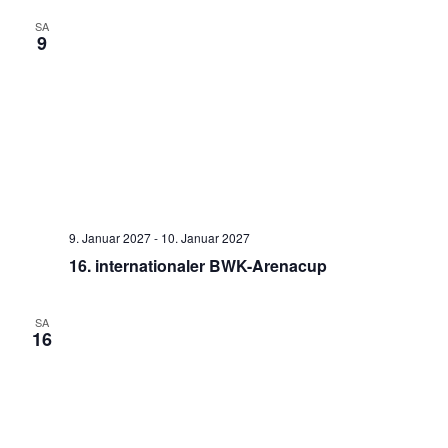
SA
9
9. Januar 2027
-
10. Januar 2027
16. internationaler BWK-Arenacup
SA
16