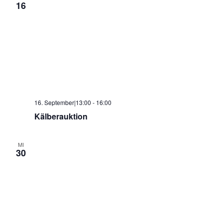
16
16. September|13:00
-
16:00
Kälberauktion
MI
30