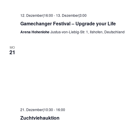
12. Dezember|16:00
-
13. Dezember|3:00
Gamechanger Festival – Upgrade your Life
Arena Hohenlohe
Justus-von-Liebig-Str. 1, Ilshofen, Deutschland
MO
21
21. Dezember|10:30
-
16:00
Zuchtviehauktion