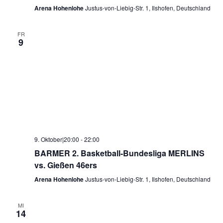
Arena Hohenlohe
Justus-von-Liebig-Str. 1, Ilshofen, Deutschland
FR
9
9. Oktober|20:00
-
22:00
BARMER 2. Basketball-Bundesliga MERLINS
vs. Gießen 46ers
Arena Hohenlohe
Justus-von-Liebig-Str. 1, Ilshofen, Deutschland
MI
14