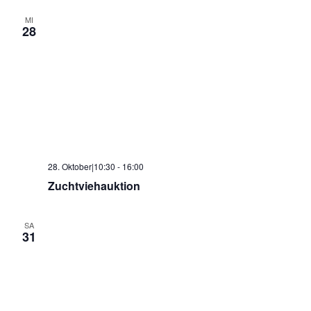
MI
28
28. Oktober|10:30
-
16:00
Zuchtviehauktion
SA
31