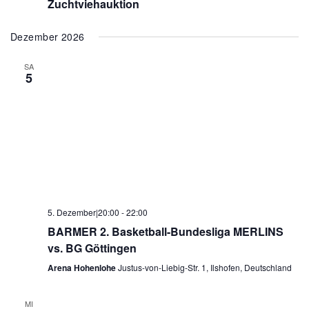
Zuchtviehauktion
Dezember 2026
SA
5
5. Dezember|20:00
-
22:00
BARMER 2. Basketball-Bundesliga MERLINS
vs. BG Göttingen
Arena Hohenlohe
Justus-von-Liebig-Str. 1, Ilshofen, Deutschland
MI