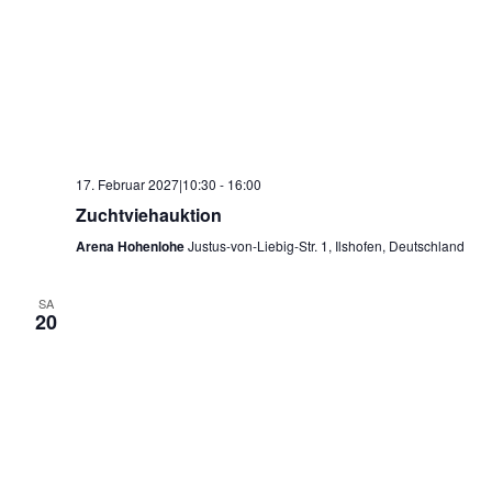
17. Februar 2027|10:30
-
16:00
Zuchtviehauktion
Arena Hohenlohe
Justus-von-Liebig-Str. 1, Ilshofen, Deutschland
SA
20