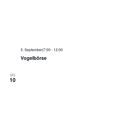
5. September|7:00
-
12:00
Vogelbörse
DO
10