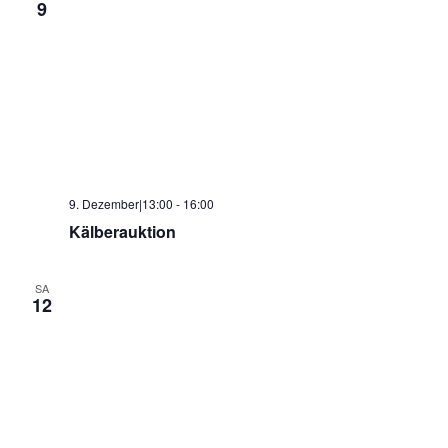
9
9. Dezember|13:00
-
16:00
Kälberauktion
SA
12