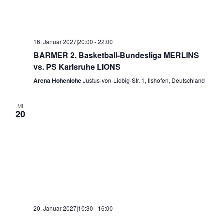
16. Januar 2027|20:00
-
22:00
BARMER 2. Basketball-Bundesliga MERLINS
vs. PS Karlsruhe LIONS
Arena Hohenlohe
Justus-von-Liebig-Str. 1, Ilshofen, Deutschland
MI
20
20. Januar 2027|10:30
-
16:00