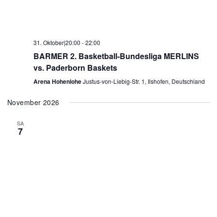
31. Oktober|20:00
-
22:00
BARMER 2. Basketball-Bundesliga MERLINS
vs. Paderborn Baskets
Arena Hohenlohe
Justus-von-Liebig-Str. 1, Ilshofen, Deutschland
November 2026
SA
7