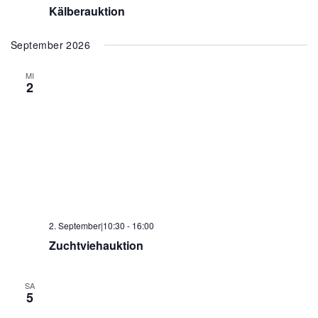
Kälberauktion
September 2026
MI
2
2. September|10:30
-
16:00
Zuchtviehauktion
SA
5