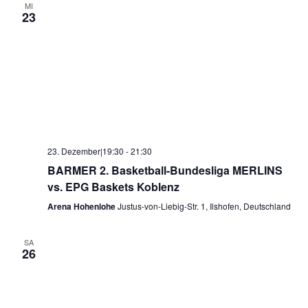
MI
23
23. Dezember|19:30
-
21:30
BARMER 2. Basketball-Bundesliga MERLINS
vs. EPG Baskets Koblenz
Arena Hohenlohe
Justus-von-Liebig-Str. 1, Ilshofen, Deutschland
SA
26