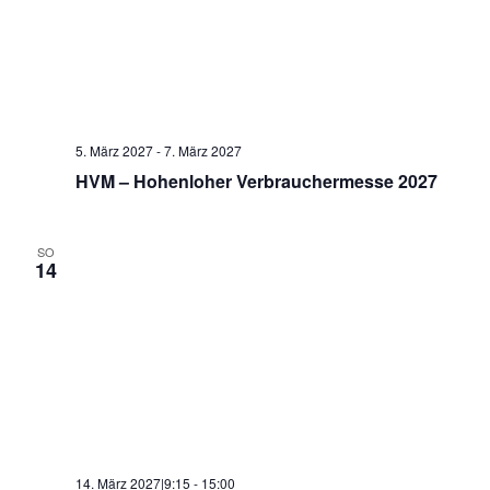
5. März 2027
-
7. März 2027
HVM – Hohenloher Verbrauchermesse 2027
SO
14
14. März 2027|9:15
-
15:00