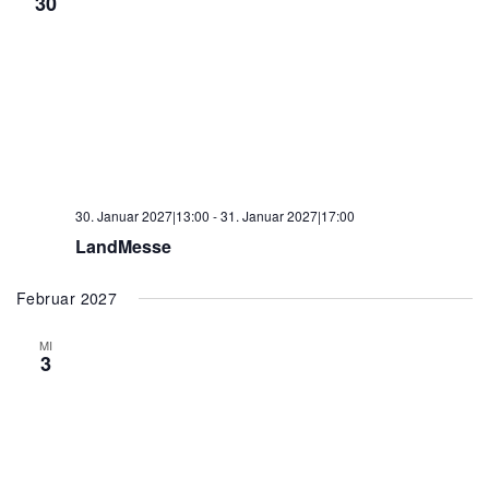
30
30. Januar 2027|13:00
-
31. Januar 2027|17:00
LandMesse
Februar 2027
MI
3