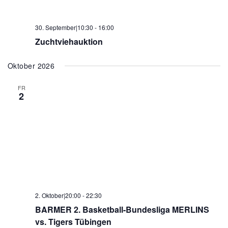
30. September|10:30
-
16:00
Zuchtviehauktion
Oktober 2026
FR
2
2. Oktober|20:00
-
22:30
BARMER 2. Basketball-Bundesliga MERLINS
vs. Tigers Tübingen