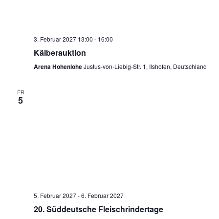
3. Februar 2027|13:00
-
16:00
Kälberauktion
Arena Hohenlohe
Justus-von-Liebig-Str. 1, Ilshofen, Deutschland
FR
5
5. Februar 2027
-
6. Februar 2027
20. Süddeutsche Fleischrindertage