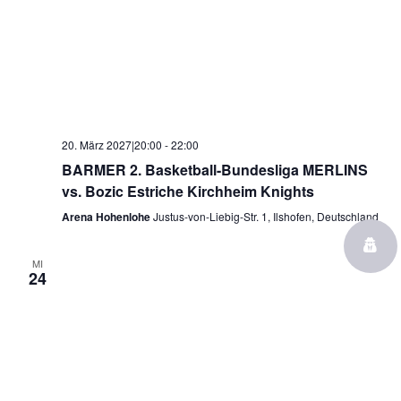
20. März 2027|20:00
-
22:00
BARMER 2. Basketball-Bundesliga MERLINS
vs. Bozic Estriche Kirchheim Knights
Arena Hohenlohe
Justus-von-Liebig-Str. 1, Ilshofen, Deutschland
MI
24