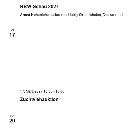
RBW-Schau 2027
Arena Hohenlohe
Justus-von-Liebig-Str. 1, Ilshofen, Deutschland
MI
17
17. März 2027|10:30
-
16:00
Zuchtviehauktion
SA
20