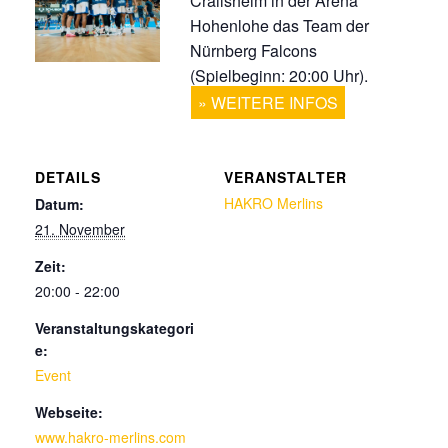
Crailsheim in der Arena
Hohenlohe das Team der
Nürnberg Falcons
(Spielbeginn: 20:00 Uhr).
WEITERE INFOS
DETAILS
VERANSTALTER
HAKRO Merlins
Datum:
21. November
Zeit:
20:00 - 22:00
Veranstaltungskategori
e:
Event
Webseite:
www.hakro-merlins.com