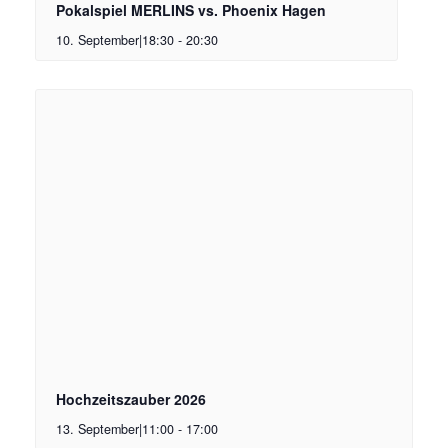
Pokalspiel MERLINS vs. Phoenix Hagen
10. September|18:30
-
20:30
Hochzeitszauber 2026
13. September|11:00
-
17:00