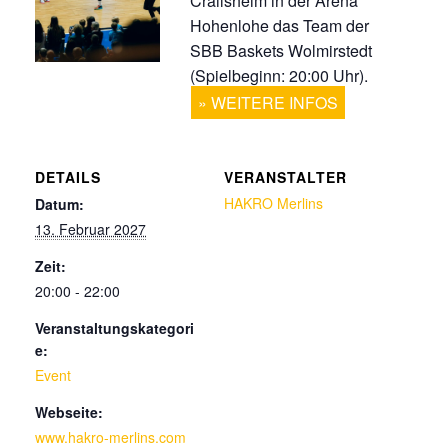
Crailsheim in der Arena
Hohenlohe das Team der
SBB Baskets Wolmirstedt
(Spielbeginn: 20:00 Uhr).
WEITERE INFOS
DETAILS
VERANSTALTER
HAKRO Merlins
Datum:
13. Februar 2027
Zeit:
20:00 - 22:00
Veranstaltungskategori
e:
Event
Webseite:
www.hakro-merlins.com