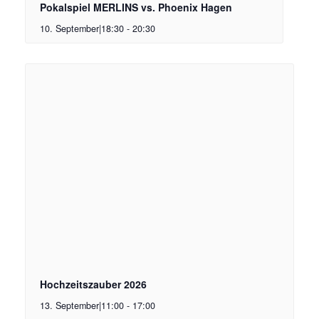
Pokalspiel MERLINS vs. Phoenix Hagen
10. September|18:30
-
20:30
Hochzeitszauber 2026
13. September|11:00
-
17:00