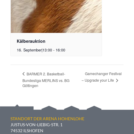
Kälberauktion
16. September|13:00
-
16:00
Gamechanger Festival
BARMER 2. Basketball-
– Upgrade your Life
Bundesliga MERLINS vs. BG
Göttingen
STANDORT DER ARENA HOHENLOHE
JUSTUS-VON-LIEBIG-STR. 1
74532 ILSHOFEN