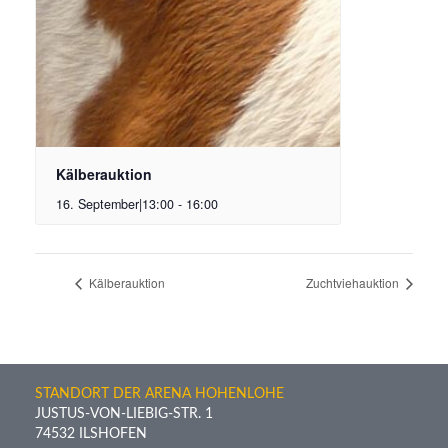
Kälberauktion
16. September|13:00
-
16:00
Kälberauktion
Zuchtviehauktion
STANDORT DER ARENA HOHENLOHE
JUSTUS-VON-LIEBIG-STR. 1
74532 ILSHOFEN