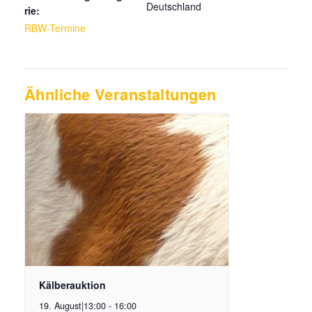
Deutschland
rie:
RBW-Termine
Ähnliche Veranstaltungen
Kälberauktion
19. August|13:00
-
16:00