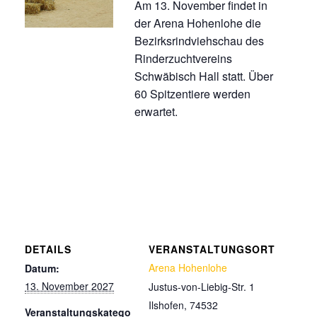
Am 13. November findet in
der Arena Hohenlohe die
Bezirksrindviehschau des
Rinderzuchtvereins
Schwäbisch Hall statt. Über
60 Spitzentiere werden
erwartet.
DETAILS
VERANSTALTUNGSORT
Arena Hohenlohe
Datum:
13. November 2027
Justus-von-Liebig-Str. 1
Ilshofen
,
74532
Veranstaltungskatego