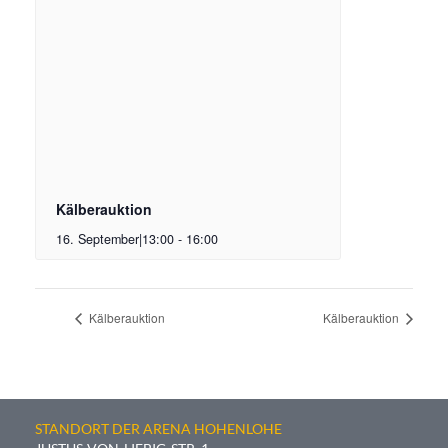
Kälberauktion
16. September|13:00
-
16:00
Kälberauktion
Kälberauktion
STANDORT DER ARENA HOHENLOHE