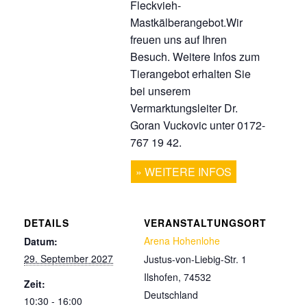
Fleckvieh-
Mastkälberangebot.Wir
freuen uns auf Ihren
Besuch. Weitere Infos zum
Tierangebot erhalten Sie
bei unserem
Vermarktungsleiter Dr.
Goran Vuckovic unter 0172-
767 19 42.
WEITERE INFOS
DETAILS
VERANSTALTUNGSORT
Arena Hohenlohe
Datum:
29. September 2027
Justus-von-Liebig-Str. 1
Ilshofen
,
74532
Zeit:
Deutschland
10:30 - 16:00