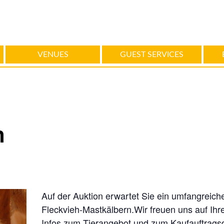
VENUES
GUEST SERVICES
n
Auf der Auktion erwartet Sie ein umfangreic
Fleckvieh-Mastkälbern.Wir freuen uns auf Ihr
Infos zum Tierangebot und zum Kaufauftragsd