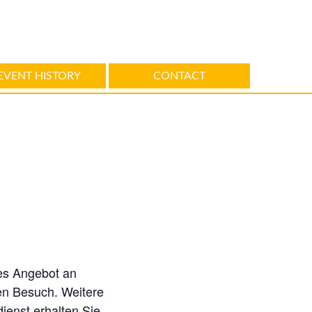
EVENT HISTORY
CONTACT
hes Angebot an
en Besuch. Weitere
ienst erhalten Sie