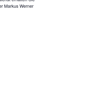
ber Markus Werner