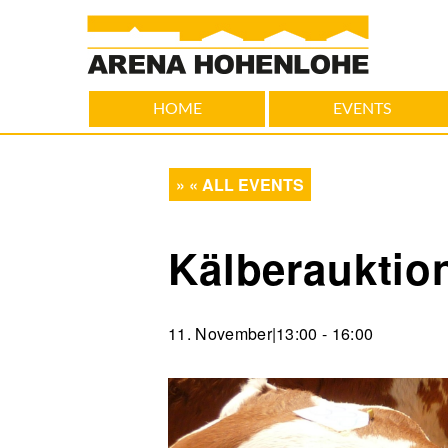
HOME
EVENTS
« ALL EVENTS
Kälberauktio
11. November|13:00
-
16:00