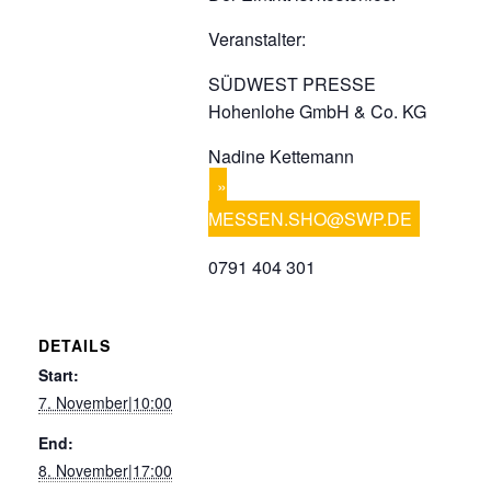
Veranstalter:
SÜDWEST PRESSE
Hohenlohe GmbH & Co. KG
Nadine Kettemann
MESSEN.SHO@SWP.DE
0791 404 301
DETAILS
Start:
7. November|10:00
End:
8. November|17:00