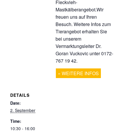
Fleckvieh-
Mastkälberangebot.Wir
freuen uns auf Ihren
Besuch. Weitere Infos zum
Tierangebot erhalten Sie
bei unserem
Vermarktungsleiter Dr.
Goran Vuckovic unter 0172-
767 19 42.
WEITERE INFOS
DETAILS
Date:
2. September
Time:
10:30 - 16:00