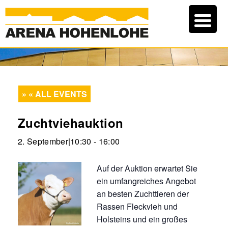
« ALL EVENTS
Zuchtviehauktion
2. September|10:30
-
16:00
Auf der Auktion erwartet Sie
ein umfangreiches Angebot
an besten Zuchttieren der
Rassen Fleckvieh und
Holsteins und ein großes