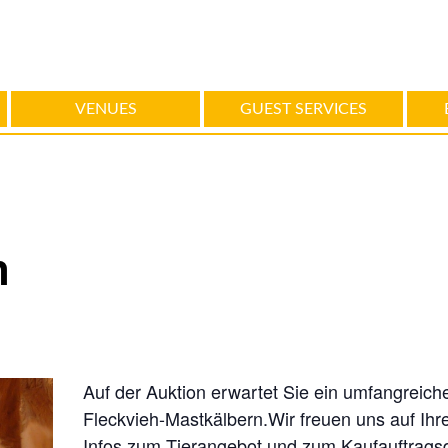
VENUES
GUEST SERVICES
n
Auf der Auktion erwartet Sie ein umfangreic
Fleckvieh-Mastkälbern.Wir freuen uns auf Ihr
Infos zum Tierangebot und zum Kaufauftragsd