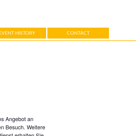
EVENT HISTORY
CONTACT
hes Angebot an
en Besuch. Weitere
ienst erhalten Sie