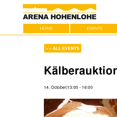
HOME
EVENTS
« ALL EVENTS
Kälberauktio
14. October|13:00
-
16:00