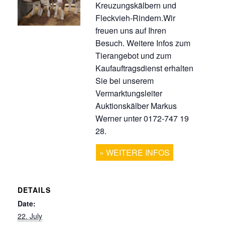
Kreuzungskälbern und
Fleckvieh-Rindern.Wir
freuen uns auf Ihren
Besuch. Weitere Infos zum
Tierangebot und zum
Kaufauftragsdienst erhalten
Sie bei unserem
Vermarktungsleiter
Auktionskälber Markus
Werner unter 0172-747 19
28.
WEITERE INFOS
DETAILS
Date:
22. July