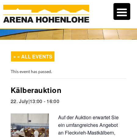
« ALL EVENTS
This event has passed.
Kälberauktion
22. July|13:00
-
16:00
Auf der Auktion erwartet Sie
ein umfangreiches Angebot
an Fleckvieh-Mastkälbern,