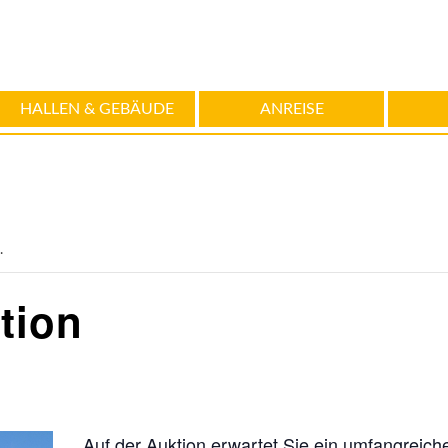
HALLEN & GEBÄUDE
ANREISE
.
tion
Auf der Auktion erwartet Sie ein umfangreic