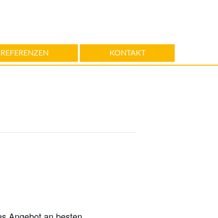
REFERENZEN
KONTAKT
hes Angebot an besten