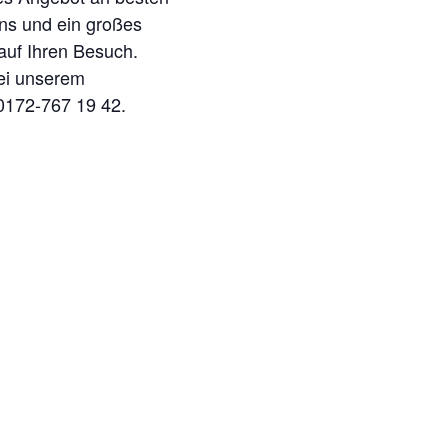
ins und ein großes
auf Ihren Besuch.
bei unserem
 0172-767 19 42.