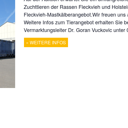
Zuchttieren der Rassen Fleckvieh und Holste
Fleckvieh-Mastkälberangebot.Wir freuen uns 
Weitere Infos zum Tierangebot erhalten Sie 
Vermarktungsleiter Dr. Goran Vuckovic unter
WEITERE INFOS