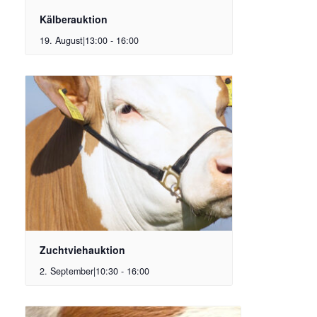
Kälberauktion
19. August|13:00
-
16:00
Zuchtviehauktion
2. September|10:30
-
16:00