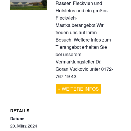
Rassen Fleckvieh und
Holsteins und ein großes
Fleckvieh-
Mastkälberangebot.Wir
freuen uns auf Ihren
Besuch. Weitere Infos zum
Tierangebot erhalten Sie
bei unserem
Vermarktungsleiter Dr.
Goran Vuckovic unter 0172-
767 19 42.
WEITERE INFOS
DETAILS
Datum:
20. März 2024