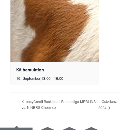
Kälberauktion
16. September|13:00
-
16:00
Ostertanz
easyCredit Basketball Bundesliga MERLINS
vs. NINERS Chemnitz
2024