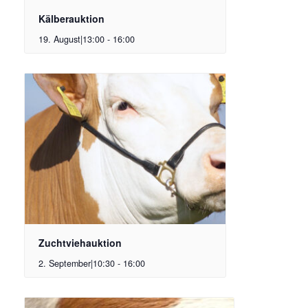
Kälberauktion
19. August|13:00
-
16:00
Zuchtviehauktion
2. September|10:30
-
16:00