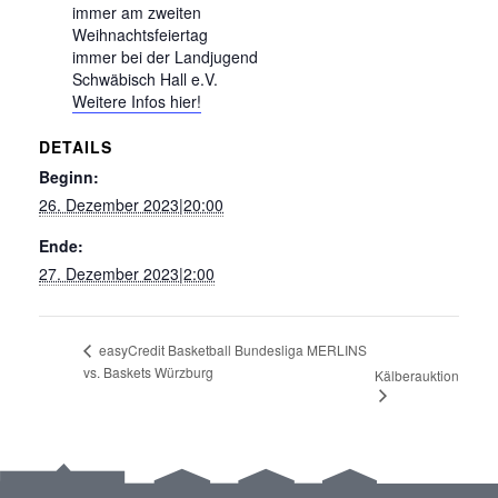
immer am zweiten
Weihnachtsfeiertag
immer bei der Landjugend
Schwäbisch Hall e.V.
Weitere Infos hier!
DETAILS
Beginn:
26. Dezember 2023|20:00
Ende:
27. Dezember 2023|2:00
easyCredit Basketball Bundesliga MERLINS
vs. Baskets Würzburg
Kälberauktion