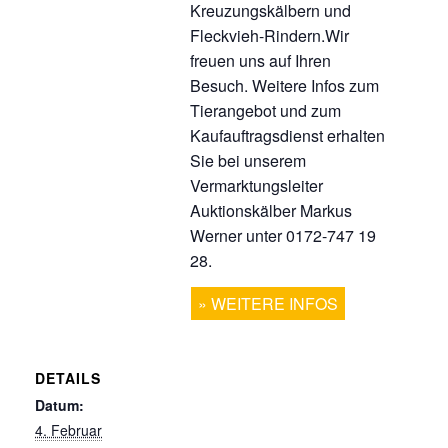
Kreuzungskälbern und
Fleckvieh-Rindern.Wir
freuen uns auf Ihren
Besuch. Weitere Infos zum
Tierangebot und zum
Kaufauftragsdienst erhalten
Sie bei unserem
Vermarktungsleiter
Auktionskälber Markus
Werner unter 0172-747 19
28.
WEITERE INFOS
DETAILS
Datum:
4. Februar