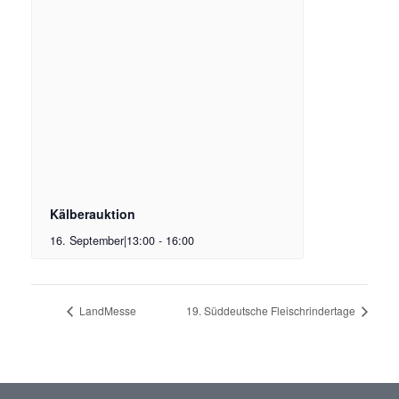
Kälberauktion
16. September|13:00
-
16:00
LandMesse
19. Süddeutsche Fleischrindertage