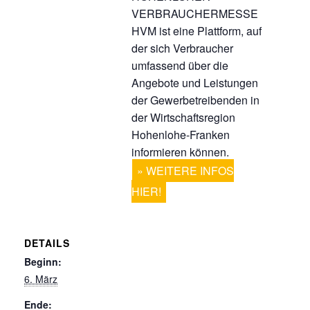
VERBRAUCHERMESSE
HVM ist eine Plattform, auf
der sich Verbraucher
umfassend über die
Angebote und Leistungen
der Gewerbetreibenden in
der Wirtschaftsregion
Hohenlohe-Franken
informieren können.
WEITERE INFOS
HIER!
DETAILS
Beginn:
6. März
Ende: